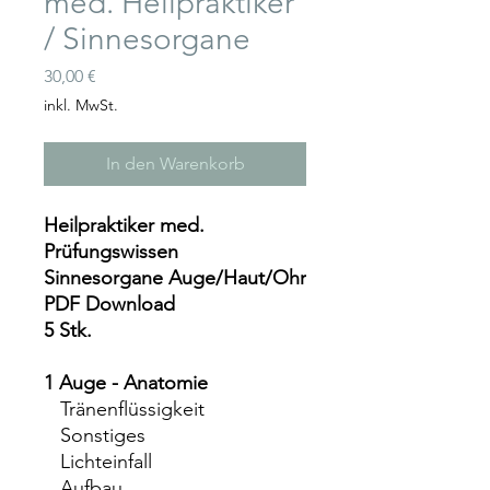
med. Heilpraktiker
/ Sinnesorgane
Preis
30,00 €
inkl. MwSt.
In den Warenkorb
Heilpraktiker med.
Prüfungswissen
Sinnesorgane Auge/Haut/Ohr
PDF Download
5 Stk.
1 Auge - Anatomie
Tränenflüssigkeit
Sonstiges
Lichteinfall
Aufbau