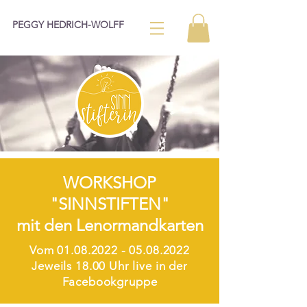
PEGGY HEDRICH-WOLFF
WORKSHOP
"SINNSTIFTEN"
mit den Lenormandkarten
Vom
01.08.2022 - 05.08.2022
Jeweils 18.00 Uhr live in der
Facebookgruppe