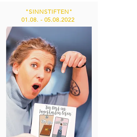
"SINNSTIFTEN"
01.08. - 05.08.2022