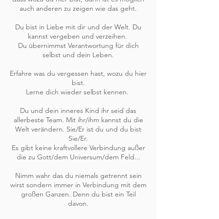
auch anderen zu zeigen wie das geht.
Du bist in Liebe mit dir und der Welt. Du
kannst vergeben und verzeihen.
Du übernimmst Verantwortung für dich
selbst und dein Leben.
Erfahre was du vergessen hast, wozu du hier
bist.
Lerne dich wieder selbst kennen.
Du und dein inneres Kind ihr seid das
allerbeste Team. Mit ihr/ihm kannst du die
Welt verändern. Sie/Er ist du und du bist
Sie/Er.
Es gibt keine kraftvollere Verbindung außer
die zu Gott/dem Universum/dem Feld...
Nimm wahr das du niemals getrennt sein
wirst sondern immer in Verbindung mit dem
großen Ganzen. Denn du bist ein Teil
davon.