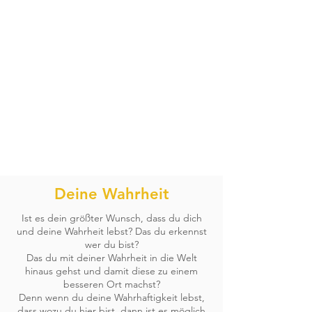
Deine Wahrheit
Ist es dein größter Wunsch, dass du dich
und deine Wahrheit lebst? Das du erkennst
wer du bist?
Das du mit deiner Wahrheit in die Welt
hinaus gehst und damit diese zu einem
besseren Ort machst?
Denn wenn du deine Wahrhaftigkeit lebst,
dass wozu du hier bist, dann ist es möglich