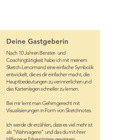
Deine Gastgeberin
Nach 10 Jahren Berater- und
Coachingtätigkeit habe ich mit meinem
Sketch-Lenormand eine einfache Symbolik
entwickelt, die es dir einfacher macht, die
Hauptbedeutungen zu verinnerlichen und
das Kartenlegen schneller zu lernen.
Bei mir lernt man Gehirngerecht mit
Visualisierungen in Form von Sketchnotes.
Ich werde dir erzählen, dass es viel mehr ist
als "Wahrsagerei" und das du mit ihrer
Hilfe neue Erkenntnisse gewinnen,