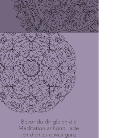
Bevor du dir gleich die
Meditation anhörst, lade
ich dich zu etwas ganz