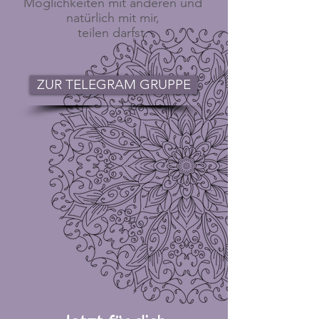
Möglichkeiten mit anderen und
natürlich
mit mir,
teilen darfst.
ZUR TELEGRAM GRUPPE