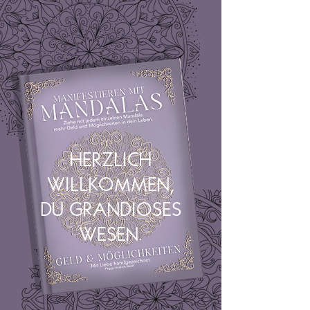
HERZLICH
WILLKOMMEN,
DU GRANDIOSES
WESEN.