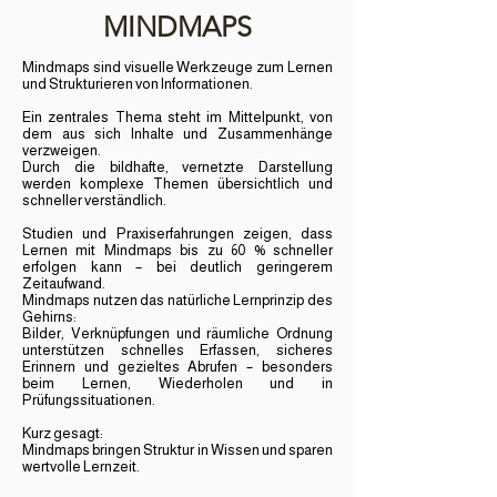
MINDMAPS
Mindmaps sind visuelle Werkzeuge zum Lernen
und Strukturieren von Informationen.
Ein zentrales Thema steht im Mittelpunkt, von
dem aus sich Inhalte und Zusammenhänge
verzweigen.
Durch die bildhafte, vernetzte Darstellung
werden komplexe Themen übersichtlich und
schneller verständlich.
Studien und Praxiserfahrungen zeigen, dass
Lernen mit Mindmaps bis zu 60 % schneller
erfolgen kann – bei deutlich geringerem
Zeitaufwand.
Mindmaps nutzen das natürliche Lernprinzip des
Gehirns:
Bilder, Verknüpfungen und räumliche Ordnung
unterstützen schnelles Erfassen, sicheres
Erinnern und gezieltes Abrufen – besonders
beim Lernen, Wiederholen und in
Prüfungssituationen.
Kurz gesagt:
Mindmaps bringen Struktur in Wissen und sparen
wertvolle Lernzeit.